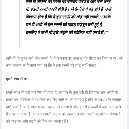
ऐसी ही आकार की रस्सी का उपयोग करते हैं और उस उम्र
में, इतनी रस्सी काफ़ी होती है। जैसे-जैसे वे बड़े होते हैं, उन्हें
विश्वास होता है कि वे इस रस्सी को तोड़ नहीं सकते। उनके
मन में अभी भी इस रस्सी की पकड़ मज़बूत बनी हुई है,
इसलिए वे कभी भी इसे तोड़ने की कोशिश नहीं करते हैं।”
हाथियों के मुक्त होने और भागने के बीच एकमात्र बाधा उनके भीतर का विश्वास था, जो
उन्हें बचपन से दिलाया गया था कि वे इस रस्सी को तोड़ नहीं सकते।
हमने क्या सीखा:
हमारे साथ भी कई बार ऐसा ही होता है, बचपन से कुछ ऐसे ही विश्वास और भ्रांतियां
हमारे मन-मस्तिष्क में स्थापित कर दिए जाते हैं, जो हमारे बड़े होने के साथ और मज़बूत
होते जाते हैं जिन्हें तोड़ना असम्भव लगने लगता हैं और हमारी तरक्क़ी में बाधा बन जाते
हैं। बस ज़रूरत है एक बार अपनी ताक़त को पहचानने और अपने काल्पनिक विश्वासों
को तोड़कर आगे बढ़ने की फिर हम आज़ाद हैं।