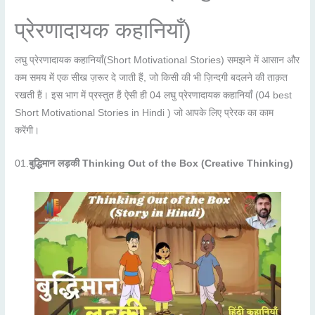
प्रेरणादायक कहानियाँ)
लघु प्रेरणादायक कहानियाँ(Short Motivational Stories) समझने में आसान और
कम समय में एक सीख ज़रूर दे जाती हैं, जो किसी की भी ज़िन्दगी बदलने की ताक़त
रखती हैं। इस भाग में प्रस्तुत हैं ऐसी ही 04 लघु प्रेरणादायक कहानियाँ (04 best
Short Motivational Stories in Hindi ) जो आपके लिए प्रेरक का काम
करेंगी।
01.
बुद्धिमान लड़की
Thinking Out of the Box (Creative Thinking)