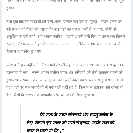
चला पाने का दोषी ठहरा दिया। और वहाँ से चले गये। राजा यह सब देखकर बड़ा दुखी
हुआ।
तभी एक किसान सब्ज़ियों की बोरी अपने सिरपर रखे वहाँ से गुज़रा। उसने रास्ते पर
पड़े पत्थर को देखा और सोचा कि पता नहीं यह पत्थर कहाँ से आ गया, लोगों को
असुविधा हो रही होगी, इसे हटाना चाहिये। उसने अपनी बोरी सिर से उतार कर किनारे
रख दी और पत्थर को हटाने का प्रयास करने लगा लेकिन पत्थर इतना बड़ा था कि
किसान के पसीने छूट गये।
किसान ने हार नहीं मानी और काफ़ी देर की मेहनत के बाद पत्थर को रास्ते से हटाने में
क़ामयाब हो गया। उसने अपना पसीना पोंछा और सब्जियों की बोरी उठाकर चलने को
हुआ तभी उसकी नज़र उस ज़गह पर पड़ी जहाँ पहले वह पत्थर पड़ा हुआ था। उसने
देखा वहाँ पर एक अशर्फ़ियों से भरी थैली पड़ी हुई है, किसान ने उठाकर उसे खोला तो
देखा थैली के अन्दर एक राजकीय पत्र था जिसमें लिखा हुआ था:-
“मेरे राज्य के सबसे परिश्रमी और दयालु व्यक्ति के
लिए, जिसने इस पत्थर को रास्ते से हटाया, उसके राजा की
तरफ से छोटी सी भेंट।”