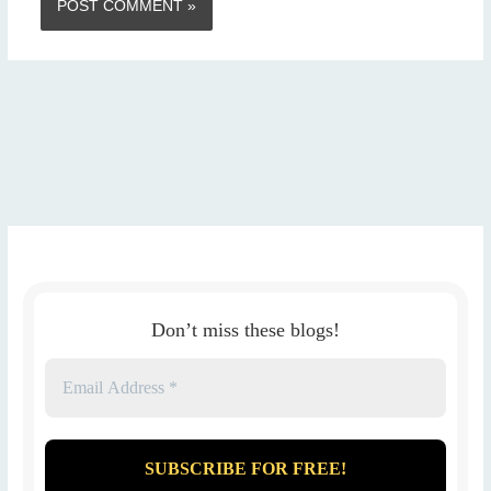
Don’t miss these blogs!